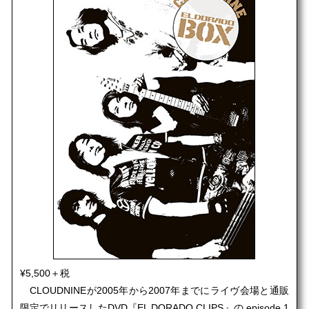
¥5,500＋税
CLOUDNINEが2005年から2007年までにライヴ会場と通販
限定でリリースしたDVD『EL DORADO CLIPS』の episode 1