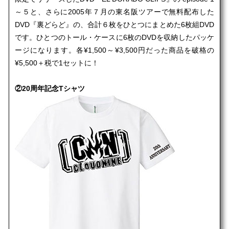
～５と、さらに2005年７月の東名阪ツアーで無料配布した
DVD『裏どらど』の、合計６枚をひとつにまとめた6枚組DVD
です。ひとつのトール・ケースに6枚のDVDを収納したパッケ
ージになります。各¥1,500～¥3,500円だった商品を破格の
¥5,500＋税で1セットに！
②20周年記念Tシャツ