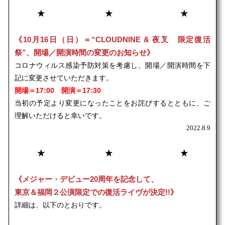
★ ★ ★
《10月16日（日）＝“CLOUDNINE & 夜叉 限定復活
祭”、開場／開演時間の変更のお知らせ》
コロナウィルス感染予防対策を考慮し、開場／開演時間を下
記に変更させていただきます。
開場＝17:00 開演＝17:30
当初の予定より変更になったことをお詫びするとともに、ご
理解いただけると幸いです。
2022.8.9
★ ★ ★
《メジャー・デビュー20周年を記念して、
東京＆福岡２公演限定での復活ライヴが決定!!》
詳細は、以下のとおりです。