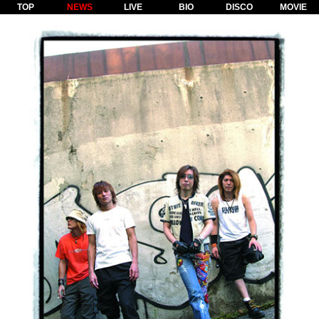
TOP
NEWS
LIVE
BIO
DISCO
MOVIE