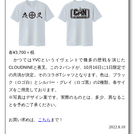
各¥3,700＋税
かつてはYVCというイヴェントで幾多の歴戦を演じた
CLOUDNINEと夜叉。この２バンドが、10月16日に1日限定で
の共演が決定。そのコラボTシャツとなります。色は、ブラッ
ク（ロゴ白）とシルバー・グレイ（ロゴ黒）の2種類。各サイ
ズをご用意しております。
※写真はデザイン案です。実際のものとは、多少、異なるこ
とを予めご了承ください。
お買い求めは、
こちら
まで！
2022.8.10